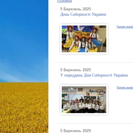
Головна
5 Березень 2025
День Соборності України
Читати повн
5 Березень 2025
У переддень Дня Соборності України
Читати повн
5 Березень 2025