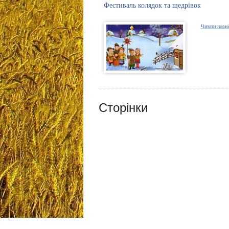
Фестиваль колядок та щедрівок
Читати повн
Сторінки