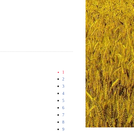
1
2
3
4
5
6
7
8
9