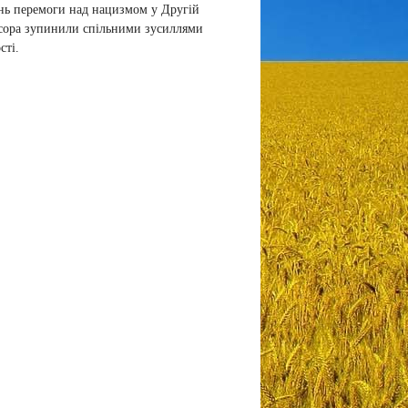
ень перемоги над нацизмом у Другій
ресора зупинили спільними зусиллями
сті.