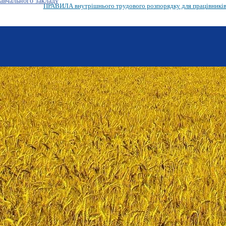
авчального закладу
ПРАВИЛА внутрішнього трудового розпорядку для працівник