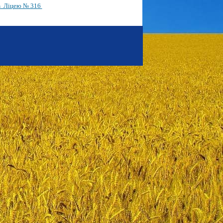
ів Ліцею № 316