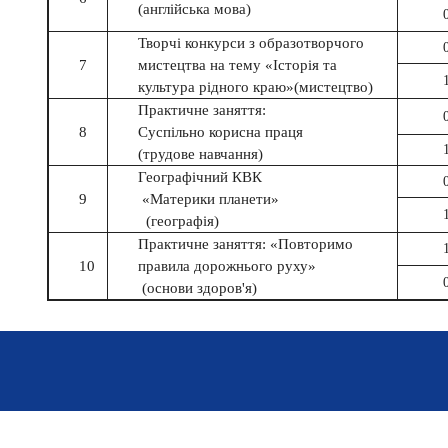
(англійська мова)
Творчі конкурси з образотворчого
7
мистецтва на тему «Історія та
культура рідного краю»
(мистецтво)
Практичне заняття:
8
Суспільно корисна праця
(трудове навчання)
Географічний КВК
9
«Материки планети»
(географія)
Практичне заняття: «Повторимо
10
правила дорожнього руху»
(основи здоров'я)