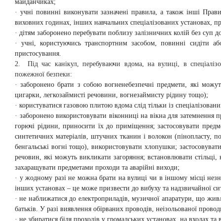
майданчиках;
· учні повинні виконувати зазначені правила, а також інші Прав
виховних годинах, інших навчальних спеціалізованих установах, п
· дітям заборонено перебувати поблизу залізничних колій без суп д
· учні, користуючись транспортним засобом, повинні сидіти аб
пристосування.
2. Під час канікул, перебуваючи вдома, на вулиці, в спеціаліз
пожежної безпеки:
· заборонено брати з собою вогненебезпечні предмети, які можут
цигарки, легкозаймисті речовини, вогнезаймисту рідину тощо);
· користуватися газовою плитою вдома слід тільки із спеціалізова
· заборонено використовувати віконниці на вікна для затемнення пр
горючі рідини, приносити їх до приміщення; застосовувати предм
синтетичних матеріалів, штучних тканин і волокон (пінопласту, по
бенгальські вогні тощо), використовувати хлопушки; застосовувати
речовин, які можуть викликати загоряння; встановлювати стільці, к
захаращувати предметами проходи та аварійні виходи;
· у жодному разі не можна брати на вулиці чи в іншому місці незн
інших установах – це може призвести до вибуху та надзвичайної сит
· не наближатися до електроприладів, музичної апаратури, що жив
батьків. У разі виявлення обірваних проводів, неізольованої провод
· не збиратися біля проходів у громадських установах, на входах т