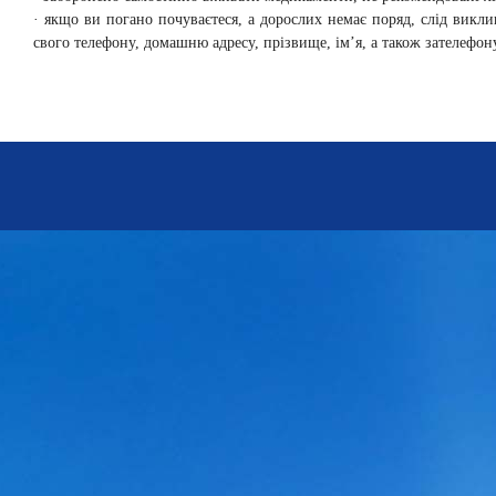
· якщо ви погано почуваєтеся, а дорослих немає поряд, слід вик
свого телефону, домашню адресу, прізвище, ім’я, а також зателефон