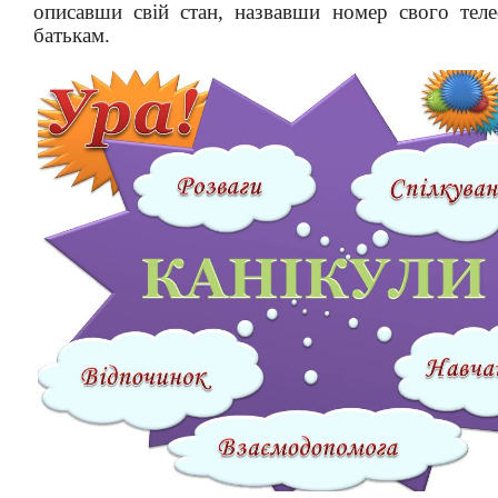
описавши свій стан, назвавши номер свого теле
батькам.