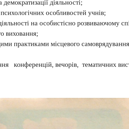
а демократизації діяльності;
 психологічних особливостей учнів;
іяльності на особистісно розвиваючому сп
о виховання;
щими практиками місцевого самоврядування 
ння конференцій, вечорів, тематичних вис