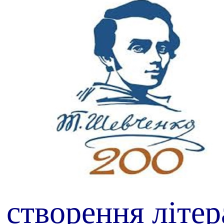
 створення
літер