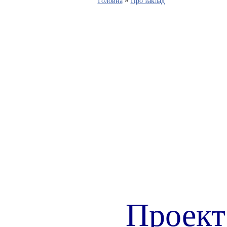
»
Головна
Про заклад
Проект