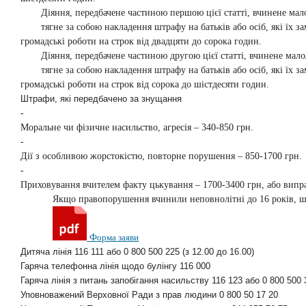
Діяння, передбачене частиною першою цієї статті, вчинене мал
тягне за собою накладення штрафу на батьків або осіб, які їх 
громадські роботи на строк від двадцяти до сорока годин.
Діяння, передбачене частиною другою цієї статті, вчинене мал
тягне за собою накладення штрафу на батьків або осіб, які їх 
громадські роботи на строк від сорока до шістдесяти годин.
Штрафи, які передбачено за знущання
-
Моральне чи фізичне насильство, агресія – 340-850 грн.
-
Дії з особливою жорстокістю, повторне порушення – 850-1700 грн.
-
Приховування вчителем факту цькування – 1700-3400 грн, або випра
Якщо правопорушення вчинили неповнолітні до 16 років, ш
Ф
орма заяви
Дитяча лінія 116 111 або 0 800 500 225 (з 12.00 до 16.00)
Гаряча телефонна лінія щодо булінгу 116 000
Гаряча лінія з питань запобігання насильству 116 123 або 0 800 500 
Уповноважений Верховної Ради з прав людини 0 800 50 17 20