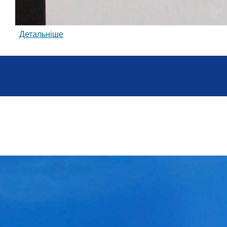
Детальніше