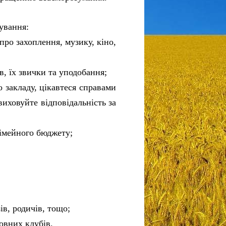
ування:
про захоплення, музику, кіно,
, їх звички та уподобання;
 закладу, цікавтеся справами
виховуйте відповідальність за
сімейного бюджету;
ів, родичів, тощо;
овних клубів.