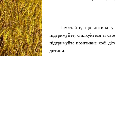
Пам'ятайте, що дитина у 
підтримуйте, спілкуйтеся зі св
підтримуйте позитивне хобі діт
дитини.