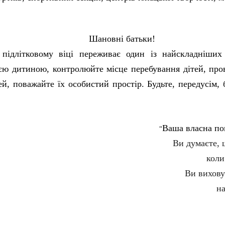
Шановні батьки!
підлітковому віці переживає один із найскладніших 
оєю дитиною, контролюйте місце перебування дітей, пров
ей, поважайте їх особистий простір. Будьте, передусім, 
Ваша власна по
“
Ви думаєте, 
коли
Ви вихову
на