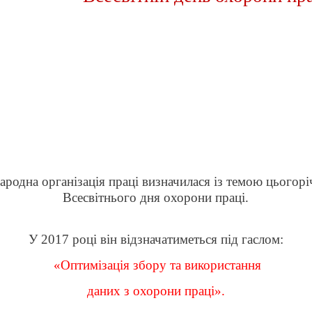
родна організація праці визначилася із темою цьогор
Всесвітнього дня охорони праці.
У 2017 році він відзначатиметься під гаслом:
«Оптимізація збору та використання
даних з охорони праці».