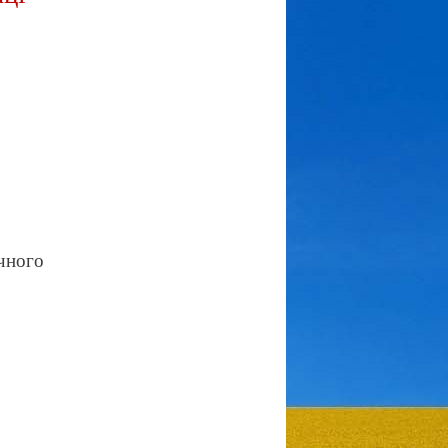
ічного