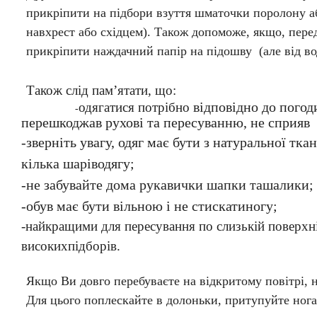
прикріпити на підбори взуття шматочки поролону аб
навхрест або східцем). Також допоможе, якщо, пер
прикріпити наждачний папір на підошву (але від в
Також слід пам’ятати, що:
відповідно до погоди
одягатися потрібно
-
перешкоджав рухові та пересуванню, не сп
-зверніть увагу, одяг має бути з натуральної тк
кілька шаріводягу;
-не забувайте дома рукавички шапки ташалики;
-обув має бути вільною і не стискатиногу;
-найкращими для пересування по слизькій поверхн
високихпідборів.
Якщо Ви
довго перебуваєте на відкритому повітрі, н
Для цього поплескайте в долоньки, притупуйте ног