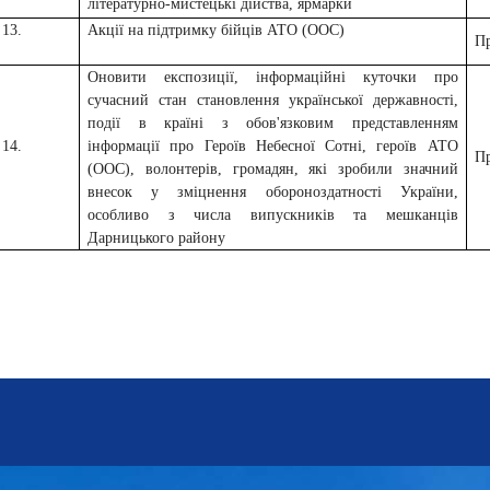
літературно-мистецькі дійства, ярмарки
13.
Акції на підтримку бійців АТО (ООС)
П
Оновити експозиції, інформаційні куточки про
сучасний стан становлення української державності,
події в країні з обов'язковим представленням
14.
інформації про Героїв Небесної Сотні, героїв АТО
П
(ООС), волонтерів, громадян, які зробили значний
внесок у зміцнення обороноздатності України,
особливо з числа випускників та мешканців
Дарницького району