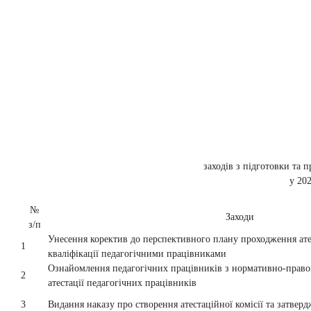
заходів з підготовки та 
у 20
№
Заходи
з/п
Унесення коректив до перспективного плану проходження ате
1
кваліфікації педагогічними працівниками
Ознайомлення педагогічних працівників з нормативно-прав
2
атестації педагогічних працівників
3
Видання наказу про створення атестаційної комісії та затверд