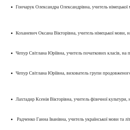
Гончарук Олександра Олександрівна, учитель німецької м
Коханевич Оксана Вікторівна, учитель німецької мови, на
Чепур Світлана Юріївна, учитель початкових класів, на п
Чепур Світлана Юріївна, вихователь групи продовженого 
Лахтадир Ксенія Вікторівна, учитель фізичної культури, н
Радченко Ганна Іванівна, учитель української мови та лі