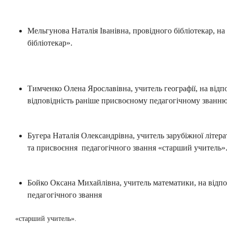
Мельгунова Наталія Іванівна, провідного бібліотекар, на
бібліотекар».
Тимченко Олена Ярославівна, учитель географії, на відпо
відповідність раніше присвоєному педагогічному званн
Бугера Наталія Олександрівна, учитель зарубіжної літера
та присвоєння педагогічного звання «старший учитель»
Бойко Оксана Михайлівна, учитель математики, на відпов
педагогічного звання
«старший учитель».