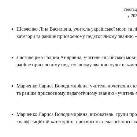
атестац
у 20
Шевченко Ліна Василівна, учитель української мови та лі
категорії та раніше присвоєному педагогічному званню 
Ластовецька Галина Андріївна, учитель англійської мови,
раніше присвоєному педагогічному званню «учитель-мет
Марченко Лариса Володимирівна, учитель початкових клас
та раніше присвоєному педагогічному званню «учитель-
Марченко Лариса Володимирівна, вихователь групи прод
кваліфікаційній категорії та присвоєння педагогічного з