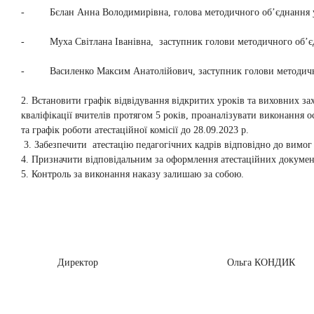
- Бєлан Анна Володимирівна, голова методичного об’єднання учит
- Муха Світлана Іванівна, заступник голови методичного об’єднан
- Василенко Максим Анатолійович, заступник голови методичног
2. Встановити графік відвідування відкритих уроків та виховних за
кваліфікації вчителів протягом 5 років, проаналізувати виконання о
та графік роботи атестаційної комісії до 28.09.2023 р.
3. Забезпечити атестацію педагогічних кадрів відповідно до вимо
4. Призначити відповідальним за оформлення атестаційних документ
5. Контроль за виконання наказу залишаю за собою.
Директор Ольга КОНДИК