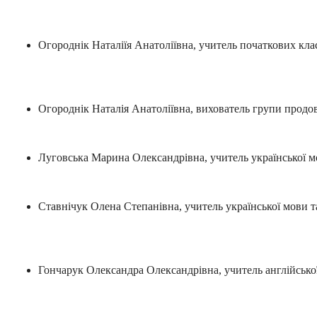
Огороднік Наталіїя Анатоліївна, учитель початкових клас
Огороднік Наталія Анатоліївна, вихователь групи продов
Луговська Марина Олександрівна, учитель української мов
Ставнічук Олена Степанівна, учитель української мови та
Гончарук Олександра Олександрівна, учитель англійської 