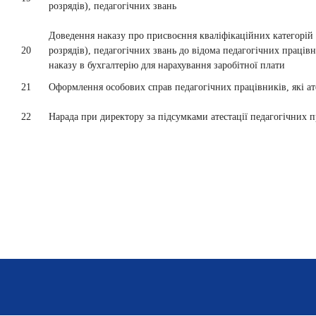
розрядів), педагогічних звань
Доведення наказу про присвоєння кваліфікаційних категорій
20
розрядів), педагогічних звань до відома педагогічних працівн
наказу в бухгалтерію для нарахування заробітної плати
21
Оформлення особових справ педагогічних працівників, які ат
22
Нарада при директору за підсумками атестації педагогічних 