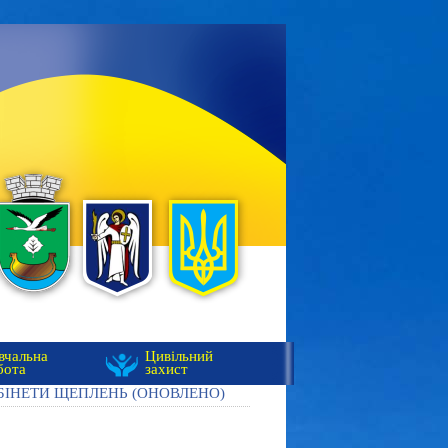
вчальна
Цивільний
бота
захист
БІНЕТИ ЩЕПЛЕНЬ (ОНОВЛЕНО)