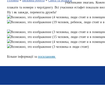
»
»
Головна
Виховна робота
Свята та розваги
учасниками змагань. Кожен 
плакати та номери з чирлідингу. Всі учасники естафет показали вис
Ну і як завжди, перемогла дружба!
Більше інформації за
посиланням