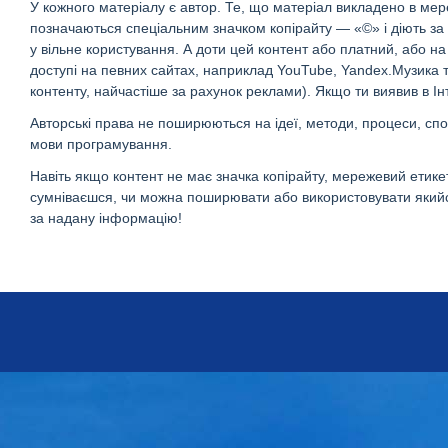
У кожного матеріалу є автор. Те, що матеріал викладено в мер
позначаються спеціальним значком копірайту — «©» і діють за 
у вільне користування. А доти цей контент або платний, або н
доступі на певних сайтах, наприклад YouTube, Yandex.Музика т
контенту, найчастіше за рахунок реклами).
Якщо ти виявив в Ін
Авторські права не поширюються на ідеї, методи, процеси, спос
мови програмування.
Навіть якщо контент не має значка копірайту, мережевий етике
сумніваєшся, чи можна поширювати або використовувати якийсь
за надану інформацію!