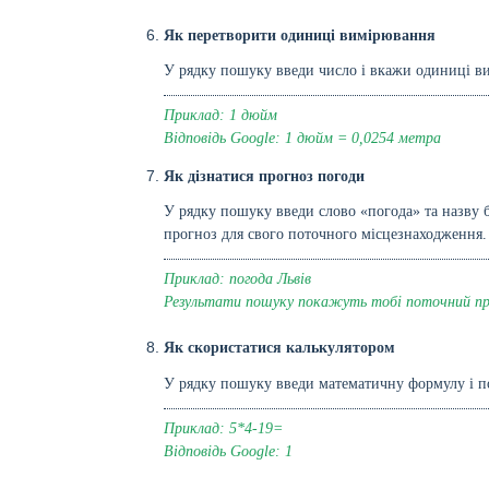
Як перетворити одиниці вимірювання
У рядку пошуку введи число і вкажи одиниці в
Приклад: 1 дюйм
Відповідь Google: 1 дюйм = 0,0254 метра
Як дізнатися прогноз погоди
У рядку пошуку введи слово «погода» та назву б
прогноз для свого поточного місцезнаходження.
Приклад: погода Львів
Результати пошуку покажуть тобі поточний прог
Як скористатися калькулятором
У рядку пошуку введи математичну формулу і по
Приклад: 5*4-19=
Відповідь Google: 1