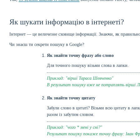
Як шукати інформацію в інтернеті?
Інтернет — це величезне сховище інформації. Знаючи, як правильно
Чи знаєш ти секрети пошуку в Google?
Як знайти точну фразу або слово
Для точного пошуку візьми слова в лапки.
Приклад: "вірші Тараса Шевченко"
В результат пошуку вже не потраплять вірші Ле
Як знайти точну цитату
Забули слово в цитаті? Візьми всю цитату в лап
разом із забутим словом.
Приклад: "чого * мені у сні?"
Результат пошуку покаже точну фразу: Іван Фра