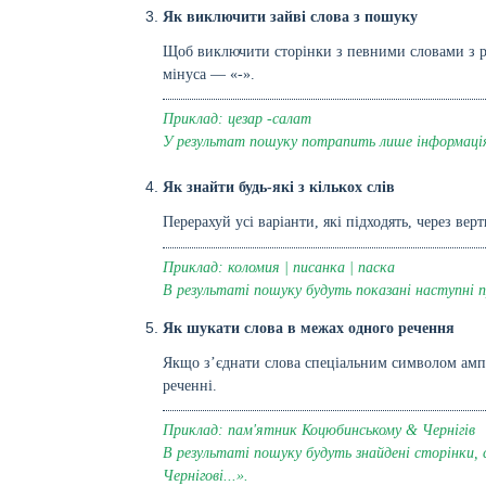
Як виключити зайві слова з пошуку
Щоб виключити сторінки з певними словами з ре
мінуса — «-».
Приклад: цезар -салат
У результат пошуку потрапить лише інформація
Як знайти будь-які з кількох слів
Перерахуй усі варіанти, які підходять, через ве
Приклад: коломия | писанка | паска
В результаті пошуку будуть показані наступні п
Як шукати слова в межах одного речення
Якщо з’єднати слова спеціальним символом ампе
реченні.
Приклад: пам'ятник Коцюбинському & Чернігів
В результаті пошуку будуть знайдені сторінки
Чернігові...».